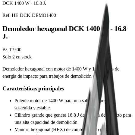
DCK 1400 W - 16.8 J.
Ref.
HE-DCK-DEMO1400
Demoledor hexagonal DCK 1400 W - 16.8
J.
B/. 119.00
Solo 2 en stock
Demoledor hexagonal con motor de 1400 W y 16.8 Joules de
energía de impacto para trabajos de demolición exigentes.
Características principales
Potente motor de 1400 W para una salida de potencia
sostenida y estable.
Cilindro grande que genera 16.8 J de energía de impacto para
una alta capacidad de demolición.
Mandril hexagonal (HEX) de cambio rápido para un