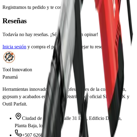
Registramos tu pedido y te contactamos.
Reseñas
Todavía no hay reseñas. ¡Sé el primero en opinar!
Inicia sesión
y compra el producto para dejar tu reseña.
Tool Innovation
Panamá
Herramientas innovadoras para profesionales de la construcción,
gypsum y acabados en Panamá. Distribuidor oficial SPIT, DCK y
Outil Parfait.
Ciudad de Panamá, Calle 31 Este, Edificio Daniela,
Planta Baja, local 1
+507 6260-8220