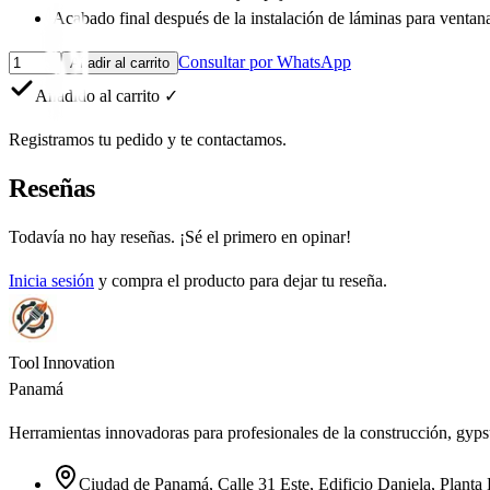
Acabado final después de la instalación de láminas para ventan
Consultar por WhatsApp
Añadir al carrito
Añadido al carrito ✓
Registramos tu pedido y te contactamos.
Reseñas
Todavía no hay reseñas. ¡Sé el primero en opinar!
Inicia sesión
y compra el producto para dejar tu reseña.
Tool Innovation
Panamá
Herramientas innovadoras para profesionales de la construcción, gyp
Ciudad de Panamá, Calle 31 Este, Edificio Daniela, Planta B