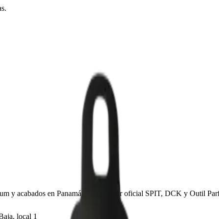
as.
sum y acabados en Panamá. Distribuidor oficial SPIT, DCK y Outil Parf
aja, local 1