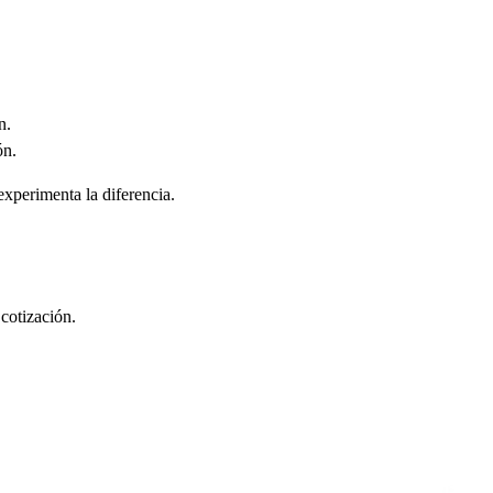
n.
ón.
xperimenta la diferencia.
 cotización.