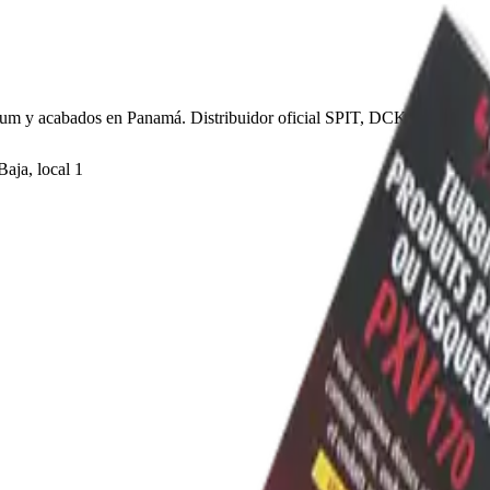
sum y acabados en Panamá. Distribuidor oficial SPIT, DCK y Outil Parf
aja, local 1