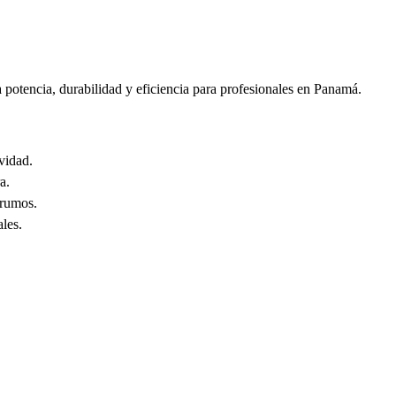
otencia, durabilidad y eficiencia para profesionales en Panamá.
vidad.
a.
grumos.
ales.